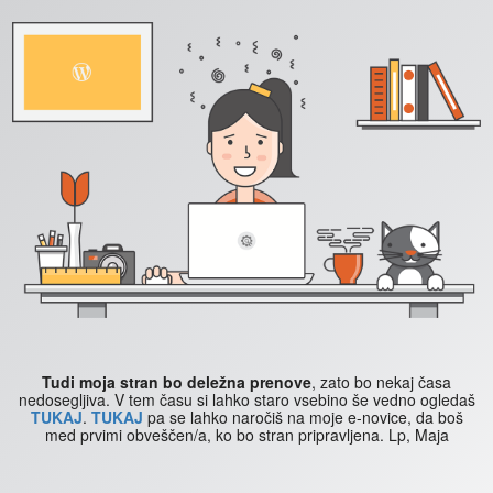
Tudi moja stran bo deležna prenove
, zato bo nekaj časa
nedosegljiva. V tem času si lahko staro vsebino še vedno ogledaš
TUKAJ
.
TUKAJ
pa se lahko naročiš na moje e-novice, da boš
med prvimi obveščen/a, ko bo stran pripravljena. Lp, Maja